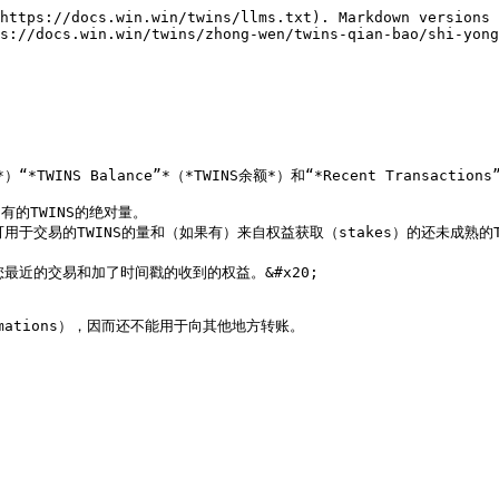
https://docs.win.win/twins/llms.txt). Markdown versions 
s://docs.win.win/twins/zhong-wen/twins-qian-bao/shi-yong
TWINS Balance”*（*TWINS余额*）和“*Recent Transaction
拥有的TWINS的绝对量。

显示的是目前可用于交易的TWINS的量和（如果有）来自权益获取（stakes）的还未
显示的您最近的交易和加了时间戳的收到的权益。&#x20;

ations），因而还不能用于向其他地方转账。
