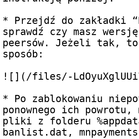
* Przejdź do zakładki “
sprawdź czy masz wersję
peersów. Jeżeli tak, to
sposób:

![](/files/-LdOyuXglUUi
* Po zablokowaniu niepo
ponownego ich powrotu, 
pliki z folderu %appdat
banlist.dat, mnpayments