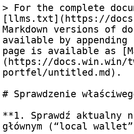
> For the complete docu
[llms.txt](https://docs
Markdown versions of do
available by appending 
page is available as [M
(https://docs.win.win/t
portfel/untitled.md).

# Sprawdzenie właściweg
**1. Sprawdź aktualny n
głównym (“local wallet”)