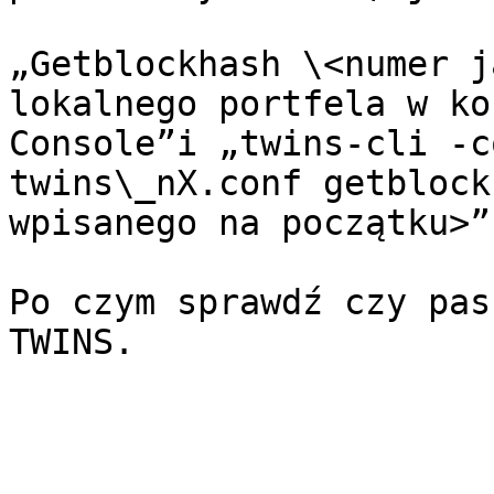
„Getblockhash \<numer j
lokalnego portfela w ko
Console”i „twins-cli -c
twins\_nX.conf getblock
wpisanego na początku>”
Po czym sprawdź czy pas