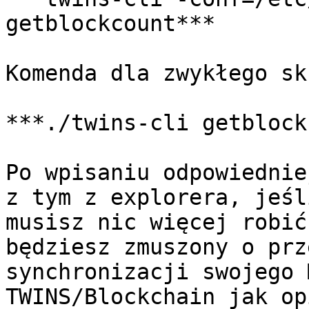
getblockcount***

Komenda dla zwykłego sk
***./twins-cli getblock
Po wpisaniu odpowiednie
z tym z explorera, jeśl
musisz nic więcej robić
będziesz zmuszony o prz
synchronizacji swojego 
TWINS/Blockchain jak op