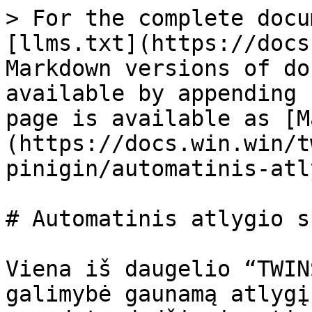
> For the complete docu
[llms.txt](https://docs
Markdown versions of do
available by appending 
page is available as [M
(https://docs.win.win/t
pinigin/automatinis-atl
# Automatinis atlygio s
Viena iš daugelio “TWIN
galimybė gaunamą atlygį