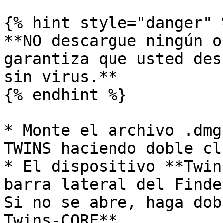
{% hint style="danger" %
**NO descargue ningún o
garantiza que usted des
sin virus.**

{% endhint %}

* Monte el archivo .dmg
TWINS haciendo doble cl
* El dispositivo **Twin
barra lateral del Finde
Si no se abre, haga dob
Twins-CORE**
