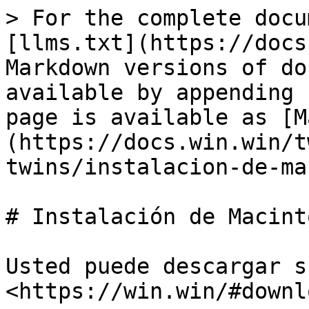
> For the complete docu
[llms.txt](https://docs
Markdown versions of do
available by appending 
page is available as [M
(https://docs.win.win/t
twins/instalacion-de-ma
# Instalación de Macinto
Usted puede descargar s
<https://win.win/#downlo