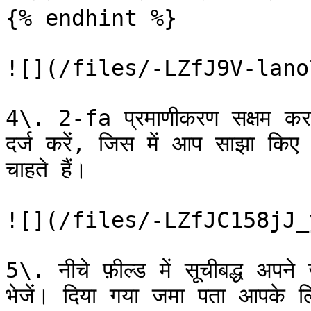
{% endhint %}

![](/files/-LZfJ9V-lano
4\. 2-fa प्रमाणीकरण सक्षम करन
दर्ज करें, जिस में आप साझा किए गए म
चाहते हैं।

![](/files/-LZfJC158jJ_
5\. नीचे फ़ील्ड में सूचीबद्ध अपन
भेजें। दिया गया जमा पता आपके लिए