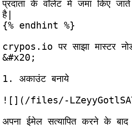
प्रदाता के वॉलेट में जमा किए जात
है|

{% endhint %}

crypos.io पर साझा मास्टर नोड 
&#x20;

1. अकाउंट बनाये

![](/files/-LZeyyGotlSA
अपना ईमेल सत्यापित करने के बा