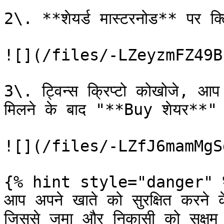
2\. **शेयर्ड मास्टरनोड** पर क
![](/files/-LZeyzmFZ49B
3\. ट्विन्स क्रिप्टो कोखोजे, आप 
मिलने के बाद "**Buy शेयर**" 
![](/files/-LZfJ6mamMgS
{% hint style="danger" %
आप अपने खाते को सुरक्षित करने 
जिससे जमा और निकासी को सक्षम क