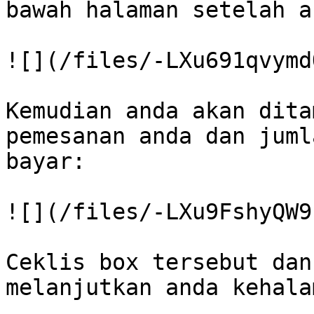
bawah halaman setelah a
![](/files/-LXu691qvymd
Kemudian anda akan dita
pemesanan anda dan juml
bayar:

![](/files/-LXu9FshyQW9
Ceklis box tersebut dan
melanjutkan anda kehala