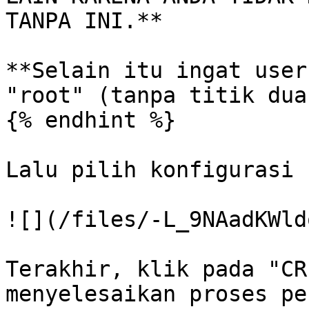
TANPA INI.**

**Selain itu ingat user
"root" (tanpa titik dua)
{% endhint %}

Lalu pilih konfigurasi 
![](/files/-L_9NAadKWld
Terakhir, klik pada "CR
menyelesaikan proses pe