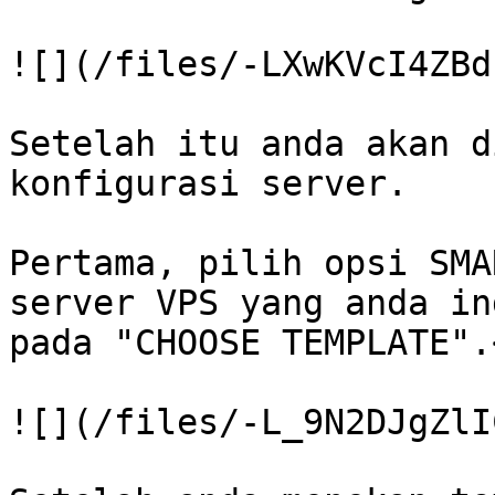
![](/files/-LXwKVcI4ZBd
Setelah itu anda akan d
konfigurasi server.

Pertama, pilih opsi SMA
server VPS yang anda in
pada "CHOOSE TEMPLATE".<
![](/files/-L_9N2DJgZlI