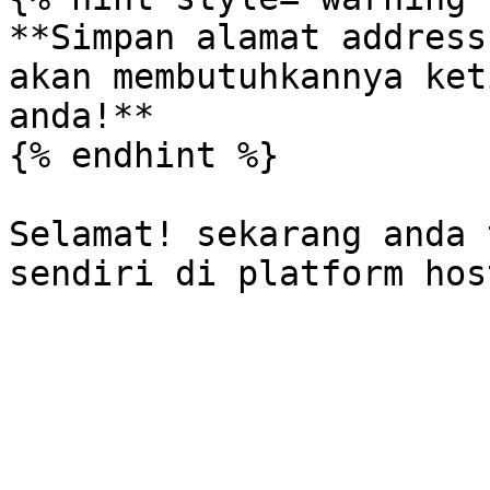
**Simpan alamat address
akan membutuhkannya ket
anda!**

{% endhint %}

Selamat! sekarang anda 