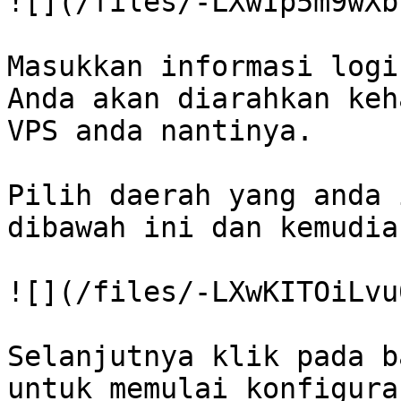
![](/files/-LXwIp5m9wXb
Masukkan informasi logi
Anda akan diarahkan keh
VPS anda nantinya.

Pilih daerah yang anda 
dibawah ini dan kemudia
![](/files/-LXwKITOiLvu
Selanjutnya klik pada b
untuk memulai konfigura