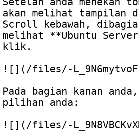
Setelah anda menekan to
akan melihat tampilan d
Scroll kebawah, dibagia
melihat **Ubuntu Server
klik.

![](/files/-L_9N6mytvoF
Pada bagian kanan anda,
pilihan anda:

![](/files/-L_9N8VBCKvX