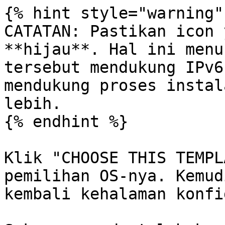
{% hint style="warning" 
CATATAN: Pastikan icon 
**hijau**. Hal ini menu
tersebut mendukung IPv6
mendukung proses instal
lebih.

{% endhint %}

Klik "CHOOSE THIS TEMPL
pemilihan OS-nya. Kemud
kembali kehalaman konfi