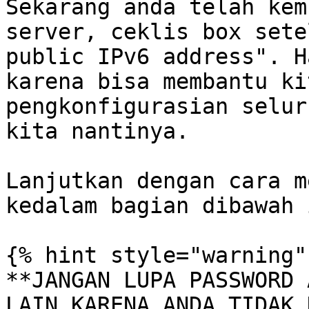
Sekarang anda telah kem
server, ceklis box sete
public IPv6 address". H
karena bisa membantu ki
pengkonfigurasian selur
kita nantinya.

Lanjutkan dengan cara m
kedalam bagian dibawah i
{% hint style="warning" 
**JANGAN LUPA PASSWORD 
LAIN KARENA ANDA TIDAK 