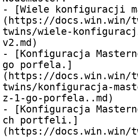
- [Wiele konfiguracji m
(https://docs.win.win/t
twins/wiele-konfiguracj
v2.md)

- [Konfiguracja Mastern
go porfela.]
(https://docs.win.win/t
twins/konfiguracja-mast
z-1-go-porfela..md)

- [Konfiguracja Mastern
ch portfeli.]
(https://docs.win.win/t