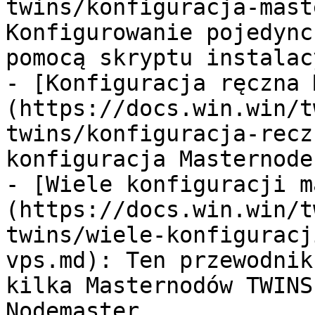
twins/konfiguracja-mast
Konfigurowanie pojedync
pomocą skryptu instalac
- [Konfiguracja ręczna 
(https://docs.win.win/t
twins/konfiguracja-recz
konfiguracja Masternode
- [Wiele konfiguracji m
(https://docs.win.win/t
twins/wiele-konfiguracj
vps.md): Ten przewodnik
kilka Masternodów TWINS
Nodemaster.
