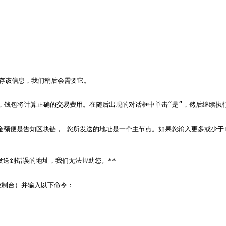
保存该信息，我们稍后会需要它。

按钮时，钱包将计算正确的交易费用。在随后出现的对话框中单击“是”，然后继续执行
0”。这个金额便是告知区块链， 您所发送的地址是一个主节点。如果您输入更多或少于
S发送到错误的地址，我们无法帮助您。**

制台）并输入以下命令：
