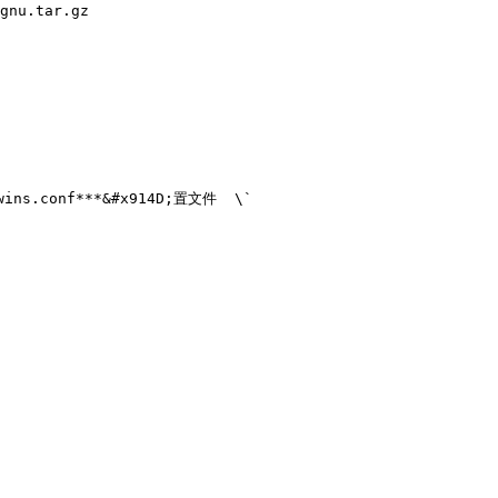
.conf***&#x914D;置文件  \`
