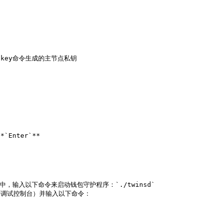
`Enter`**

，输入以下命令来启动钱包守护程序：`./twinsd`

>调试控制台）并输入以下命令：
