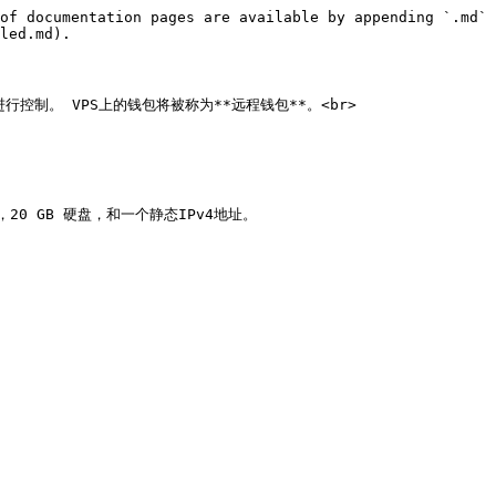
of documentation pages are available by appending `.md` 
led.md).

进行控制。 VPS上的钱包将被称为**远程钱包**。<br>

，20 GB 硬盘，和一个静态IPv4地址。
