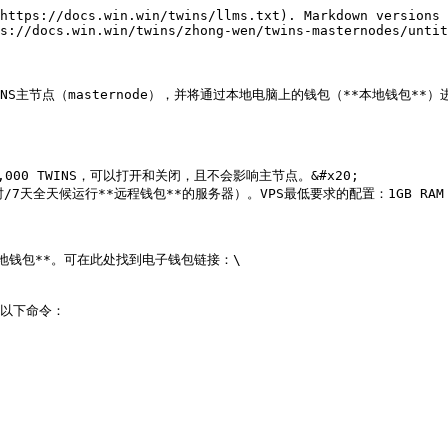
https://docs.win.win/twins/llms.txt). Markdown versions 
s://docs.win.win/twins/zhong-wen/twins-masternodes/untit
TWINS主节点（masternode），并将通过本地电脑上的钱包（**本地钱包**）
000 TWINS，可以打开和关闭，且不会影响主节点。&#x20;

 24小时/7天全天候运行**远程钱包**的服务器）。VPS最低要求的配置：1GB RAM
地钱包**。可在此处找到电子钱包链接：\

以下命令：
