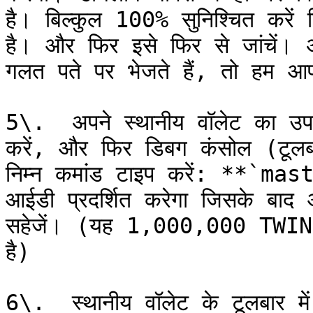
है। बिल्कुल 100% सुनिश्चित करें
है। और फिर इसे फिर से जांचे
गलत पते पर भेजते हैं, तो हम आ
5\.  अपने स्थानीय वॉलेट का उपयो
करें, और फिर डिबग कंसोल (टूलब
निम्न कमांड टाइप करें: **`mas
आईडी प्रदर्शित करेगा जिसके बाद 
सहेजें। (यह 1,000,000 TWINS भ
है)

6\.  स्थानीय वॉलेट के टूलबार में,