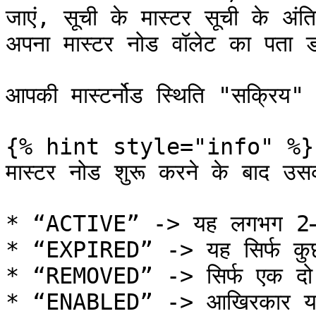
जाएं, सूची के मास्‍टर सूची के अंतिम
अपना मास्टर नोड वॉलेट का पता डा
आपकी मास्टर्नोड स्थिति "सक्रिय" क
{% hint style="info" %}

मास्टर नोड शुरू करने के बाद उसक
* “ACTIVE” -> यह लगभग 2–3घ
* “EXPIRED” -> यह सिर्फ कुछ 
* “REMOVED” -> सिर्फ एक दो 
* “ENABLED” -> आखिरकार यह 