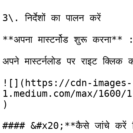
3\. निर्देशों का पालन करें

**अपना मास्टर्नोड शुरू करना** :
अपने मास्टर्नलोड पर राइट क्लिक
![](https://cdn-images-
1.medium.com/max/1600/1
)

#### &#x20;**कैसे जांचे करें क