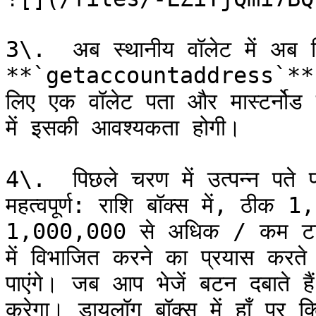
3\.  अब स्थानीय वॉलेट में अब डि
**`getaccountaddress`** **
लिए एक वॉलेट पता और मास्टर्नोड ना
में इसकी आवश्यकता होगी।

4\.  पिछले चरण में उत्पन्न पत
महत्वपूर्ण: राशि बॉक्स में, ठीक
1,000,000 से अधिक / कम टाइप 
में विभाजित करने का प्रयास करते
पाएंगे। जब आप भेजें बटन दबाते ह
करेगा। डायलॉग बॉक्स में हाँ पर क