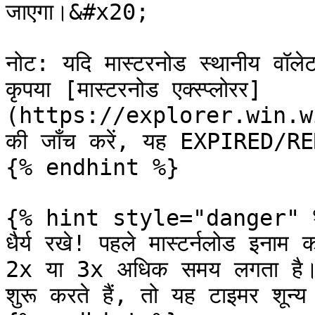
जाएगा।&#x20;

नोट: यदि मास्टरनोड स्थानीय वॉले
कृपया [मास्टरनोड एक्स्प्लोरर]
(https://explorer.win.win
की जाँच करें, यह EXPIRED/RE
{% endhint %}

{% hint style="danger" %
धैर्य रखे! पहले मास्टर्नलोड इनाम को
2x या 3x अधिक समय लगता है। यद
शुरू करते हैं, तो यह टाइमर शून्य