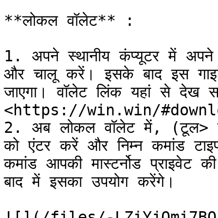
**लोकल वॉलेट** :

1. अपने स्थानीय कंप्यूटर में अप
और चालू करें। इसके बाद इस गाइड म
जाएगा। वॉलेट लिंक यहां से देख सक
<https://win.win/#downlo
2. अब लोकल वॉलेट में, (टूल> 
को एंटर करें और निम्न कमांड 
कमांड आपकी मास्टर्नोड प्राइवेट की
बाद में इसका उपयोग करेंगे।

![](/files/-LZiYjQmi7BQ