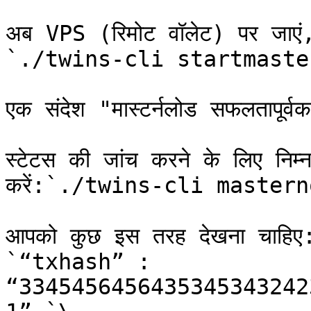
अब VPS (रिमोट वॉलेट) पर जाएं, मा
`./twins-cli startmaste
एक संदेश "मास्टर्नलोड सफलतापूर्व
स्टेटस की जांच करने के लिए निम्
करें:`./twins-cli mastern
आपको कुछ इस तरह देखना चाहिए
`“txhash” : 
“3345456456435345343242