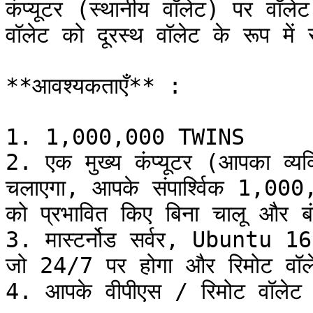
कंप्यूटर (स्थानीय वॉलेट) पर वॉले
वॉलेट को दूरस्थ वॉलेट के रूप में स
**आवश्यकताएँ** :

1. 1,000,000 TWINS

2. एक मुख्य कंप्यूटर (आपका व्यक
चलाएगा, आपके संपार्श्विक 1,000
को प्रभावित किए बिना चालू और ब
3. मास्टर्नोड सर्वर, Ubuntu 
जो 24/7 पर होगा और रिमोट वॉले
4. आपके वीपीएस / रिमोट वॉलेट 