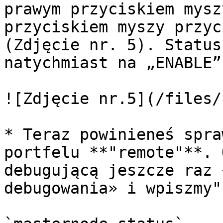
prawym przyciskiem mysz
przyciskiem myszy przyc
(Zdjęcie nr. 5). Status
natychmiast na „ENABLE”.
![Zdjęcie nr.5](/files/
* Teraz powinieneś spra
portfelu **"remote"**. 
debugującą jeszcze raz 
debugowania» i wpiszmy"
