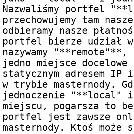
Nazwaliśmy portfel "**l
przechowujemy tam nasze
odbieramy nasze płatnoś
portfel bierze udział w
nazywamy "**remote"**, 
jedno miejsce docelowe 
statycznym adresem IP i
w trybie masternody. Gd
jednoczenie "**local" i
miejscu, pogarsza to be
portfel jest zawsze onl
masternody. Ktoś może s