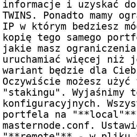
informacje i uzyskać do
TWINS. Ponadto mamy ogr
IP w którym bedziesz mó
kopię tego samego portf
jakie masz ograniczenia
uruchamiać więcej niż j
wariant będzie dla Cieb
Oczywiście możesz użyć 
"stakingu". Wyjaśnimy t
konfiguracyjnych. Wszys
portfela na "**local"**
masternode.conf. Ustawi
"**remote"** - w pliku 