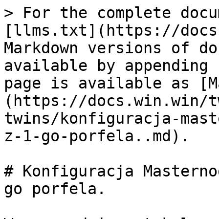
> For the complete docu
[llms.txt](https://docs
Markdown versions of do
available by appending 
page is available as [M
(https://docs.win.win/t
twins/konfiguracja-mast
z-1-go-porfela..md).

# Konfiguracja Masterno
go porfela.
