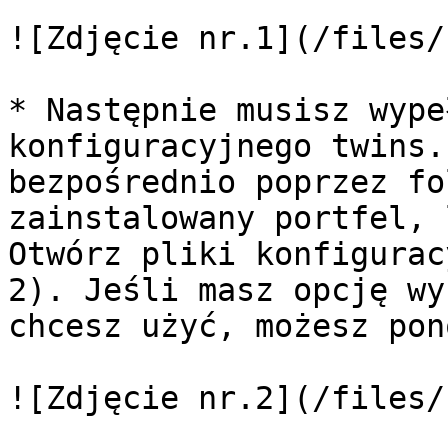
![Zdjęcie nr.1](/files/
* Następnie musisz wype
konfiguracyjnego twins.
bezpośrednio poprzez fo
zainstalowany portfel, 
Otwórz pliki konfigurac
2). Jeśli masz opcję wy
chcesz użyć, możesz pon
![Zdjęcie nr.2](/files/