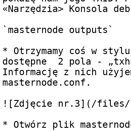
«Narzędzia> Konsola deb
`masternode outputs`

* Otrzymamy coś w stylu
dostępne  2 pola - „txh
Informację z nich użyje
masternode.conf.

![Zdjęcie nr.3](/files/
* Otwórz plik masternod