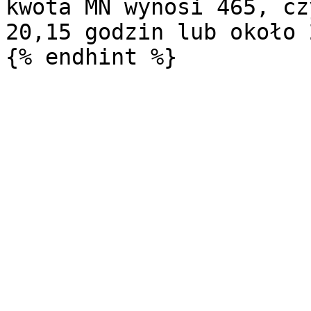
kwota MN wynosi 465, cz
20,15 godzin lub około 