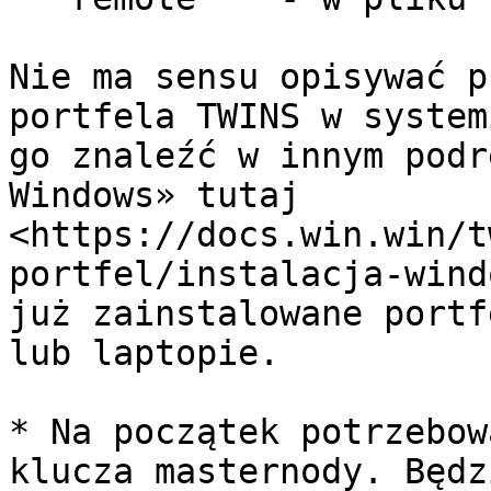
Nie ma sensu opisywać p
portfela TWINS w system
go znaleźć w innym podr
Windows» tutaj 
<https://docs.win.win/t
portfel/instalacja-wind
już zainstalowane portf
lub laptopie.

* Na początek potrzebow
klucza masternody. Będz