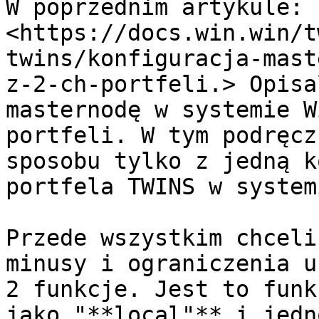
W poprzednim artykule: 
<https://docs.win.win/t
twins/konfiguracja-mast
z-2-ch-portfeli.> Opisa
masternodę w systemie W
portfeli. W tym podręcz
sposobu tylko z jedną k
portfela TWINS w system
Przede wszystkim chceli
minusy i ograniczenia u
2 funkcje. Jest to funk
jako "**local"** i jedn