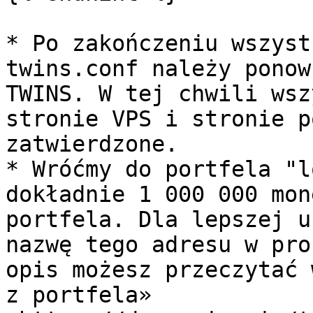
* Po zakończeniu wszyst
twins.conf należy ponow
TWINS. W tej chwili wsz
stronie VPS i stronie p
zatwierdzone.

* Wróćmy do portfela "l
dokładnie 1 000 000 mon
portfela. Dla lepszej u
nazwę tego adresu w pro
opis możesz przeczytać 
z portfela» 