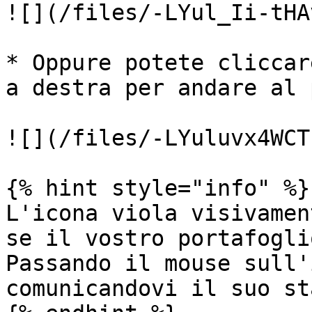
![](/files/-LYul_Ii-tHA
* Oppure potete cliccar
a destra per andare al 
![](/files/-LYuluvx4WCT
{% hint style="info" %}

L'icona viola visivamen
se il vostro portafogli
Passando il mouse sull'
comunicandovi il suo sta