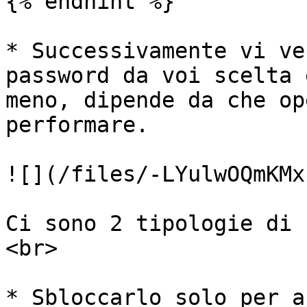
{% endhint %}

* Successivamente vi ve
password da voi scelta 
meno, dipende da che op
performare.

![](/files/-LYulwOQmKMx
Ci sono 2 tipologie di 
<br>

* Sbloccarlo solo per a