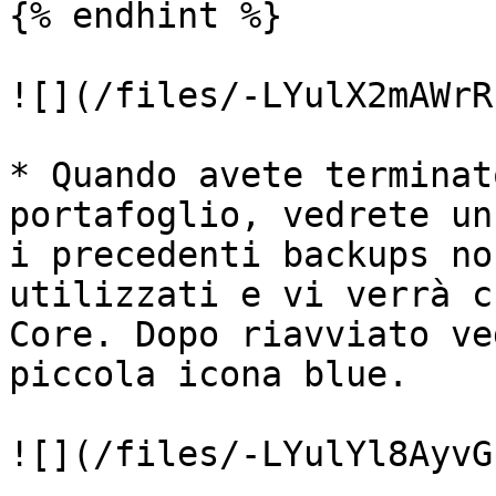
{% endhint %}

![](/files/-LYulX2mAWrR
* Quando avete terminat
portafoglio, vedrete un
i precedenti backups no
utilizzati e vi verrà c
Core. Dopo riavviato ve
piccola icona blue.

![](/files/-LYulYl8AyvG