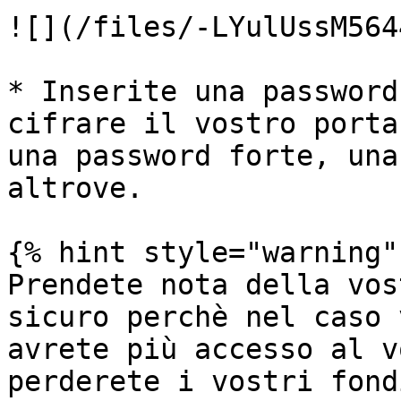
![](/files/-LYulUssM564
* Inserite una password
cifrare il vostro porta
una password forte, una
altrove.

{% hint style="warning" 
Prendete nota della vos
sicuro perchè nel caso 
avrete più accesso al v
perderete i vostri fondi