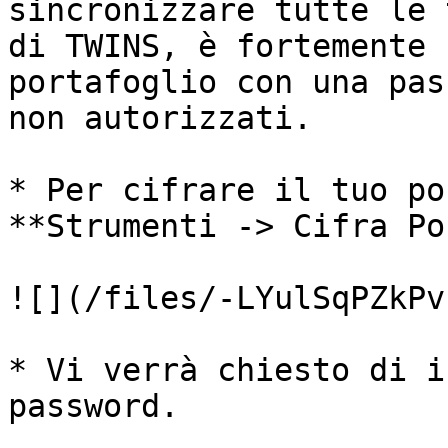
sincronizzare tutte le 
di TWINS, è fortemente 
portafoglio con una pas
non autorizzati.

* Per cifrare il tuo po
**Strumenti -> Cifra Po
![](/files/-LYulSqPZkPv
* Vi verrà chiesto di i
password.
