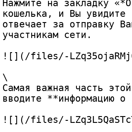
Нажмите на закладку «*О
кошелька, и Вы увидите 
отвечает за отправку Ва
участникам сети.

![](/files/-LZq35ojaRMj
\

Самая важная часть этой
вводите **информацию о 
![](/files/-LZq3L5QaSTc