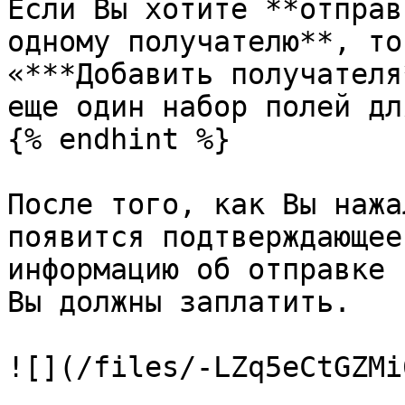
Если Вы хотите **отправ
одному получателю**, то
«***Добавить получателя
еще один набор полей дл
{% endhint %}

После того, как Вы нажа
появится подтверждающее
информацию об отправке 
Вы должны заплатить.

![](/files/-LZq5eCtGZMi