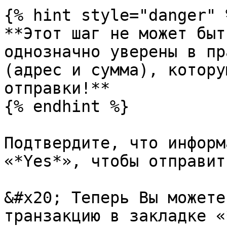
{% hint style="danger" %
**Этот шаг не может быт
однозначно уверены в пр
(адрес и сумма), котору
отправки!**

{% endhint %}

Подтвердите, что информ
«*Yes*», чтобы отправит
&#x20; Теперь Вы можете
транзакцию в закладке «