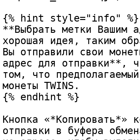
{% hint style="info" %}

**Выбрать метки Вашим а
хорошая идея, таким обр
Вы отправили свои монет
адрес для отправки**, ч
том, что предполагаемый
монеты TWINS.

{% endhint %}

Кнопка «*Копировать*» к
отправки в буфера обмен