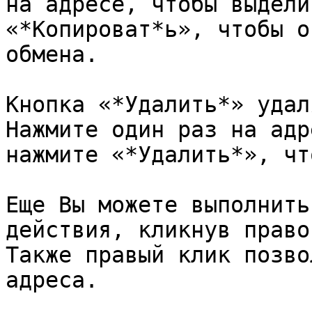
на адресе, чтобы выдели
«*Копироват*ь», чтобы о
обмена.

Кнопка «*Удалить*» удал
Нажмите один раз на адр
нажмите «*Удалить*», чт
Еще Вы можете выполнить
действия, кликнув право
Также правый клик позво
адреса.
