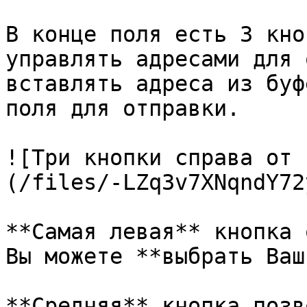
В конце поля есть 3 кно
управлять адресами для 
вставлять адреса из буф
поля для отправки.

![Три кнопки справа от 
(/files/-LZq3v7XNqndY72
**Самая левая** кнопка 
Вы можете **выбрать Ваш
**Средняя** кнопка позв