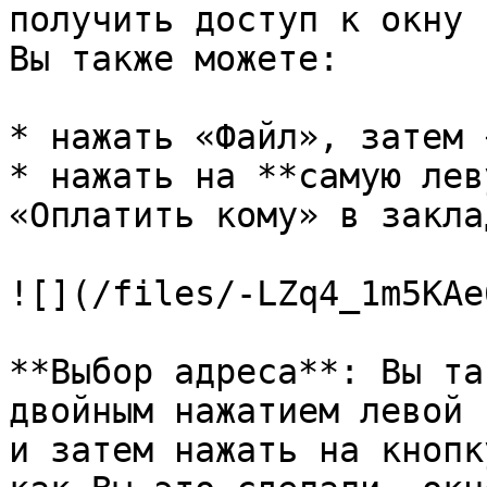
получить доступ к окну 
Вы также можете:

* нажать «Файл», затем 
* нажать на **самую лев
«Оплатить кому» в закла
![](/files/-LZq4_1m5KAe
**Выбор адреса**: Вы та
двойным нажатием левой 
и затем нажать на кнопк