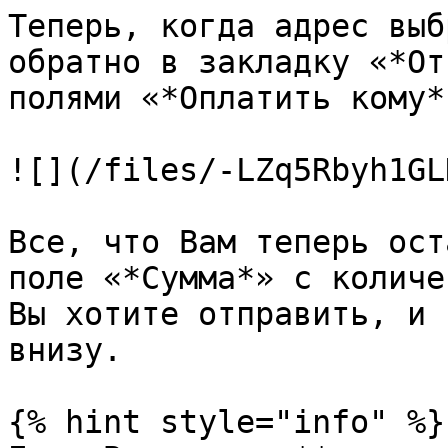
Теперь, когда адрес выб
обратно в закладку «*От
полями «*Оплатить кому*
![](/files/-LZq5Rbyh1GL
Все, что Вам теперь ост
поле «*Сумма*» с количе
Вы хотите отправить, и 
внизу.

{% hint style="info" %}
