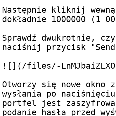
Następnie kliknij wewną
dokładnie 1000000 (1 00
Sprawdź dwukrotnie, czy
naciśnij przycisk "Send"
![](/files/-LnMJbaiZLXO
Otworzy się nowe okno z
wysłania po naciśnięciu
portfel jest zaszyfrowa
podanie hasła przed wyś