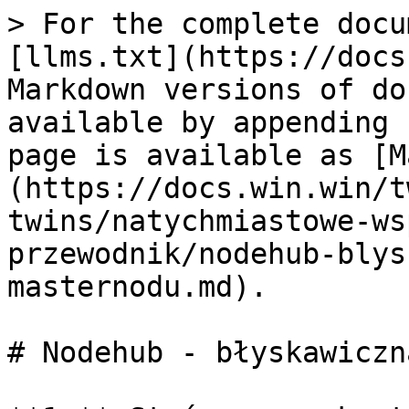
> For the complete docu
[llms.txt](https://docs
Markdown versions of do
available by appending 
page is available as [M
(https://docs.win.win/t
twins/natychmiastowe-ws
przewodnik/nodehub-blys
masternodu.md).

# Nodehub - błyskawiczn