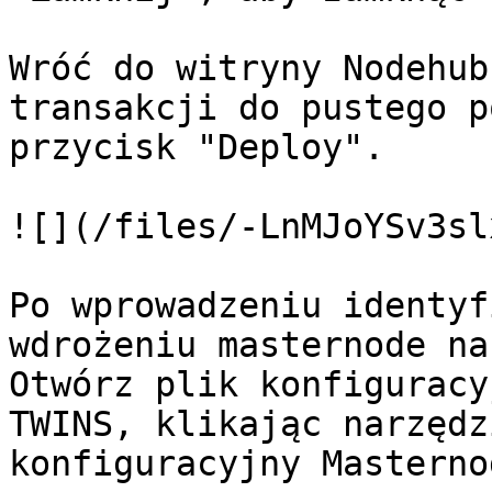
Wróć do witryny Nodehub
transakcji do pustego p
przycisk "Deploy".

![](/files/-LnMJoYSv3sl
Po wprowadzeniu identyf
wdrożeniu masternode na
Otwórz plik konfiguracy
TWINS, klikając narzędz
konfiguracyjny Masternod