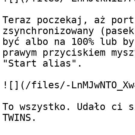
Teraz poczekaj, aż port
zsynchronizowany (pasek
być albo na 100% lub by
prawym przyciskiem mysz
"Start alias".

![](/files/-LnMJwNTO_Xw
To wszystko. Udało ci s
TWINS.
