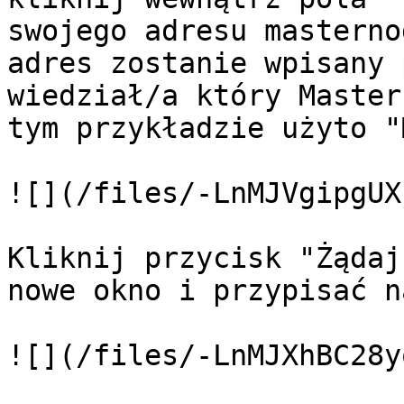
swojego adresu masterno
adres zostanie wpisany 
wiedział/a który Master
tym przykładzie użyto "
![](/files/-LnMJVgipgUX
Kliknij przycisk "Żądaj
nowe okno i przypisać n
![](/files/-LnMJXhBC28y