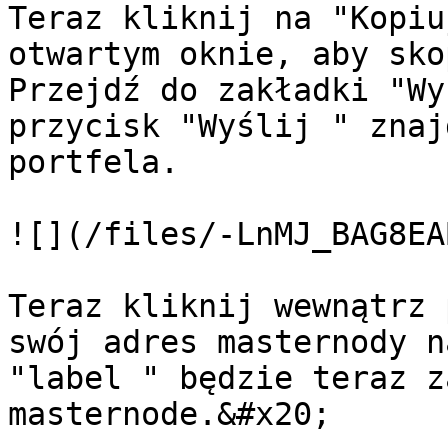
Teraz kliknij na "Kopiu
otwartym oknie, aby sko
Przejdź do zakładki "Wy
przycisk "Wyślij " znaj
portfela.

![](/files/-LnMJ_BAG8EA
Teraz kliknij wewnątrz 
swój adres masternody n
"label " będzie teraz z
masternode.&#x20;
