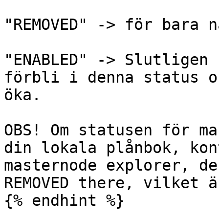
"REMOVED" -> för bara n
"ENABLED" -> Slutligen 
förbli i denna status o
öka.

OBS! Om statusen för ma
din lokala plånbok, kon
masternode explorer, de
REMOVED there, vilket ä
{% endhint %}
