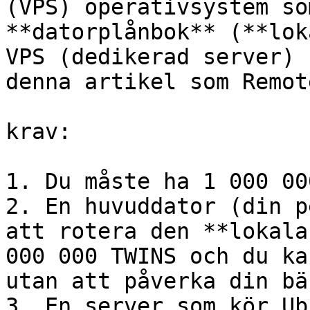
(VPS) operativsystem so
**datorplånbok** (**lok
VPS (dedikerad server) 
denna artikel som Remot
krav:

1. Du måste ha 1 000 00
2. En huvuddator (din p
att rotera den **lokala
000 000 TWINS och du ka
utan att påverka din bä
3. En server som kör Ub