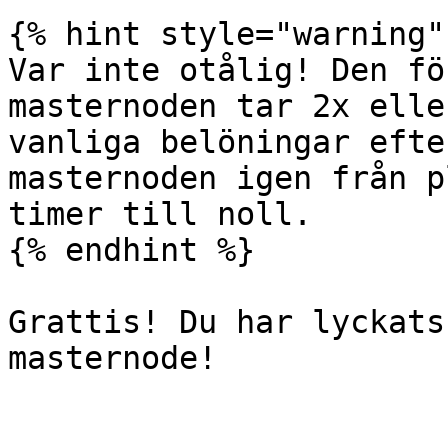
{% hint style="warning" 
Var inte otålig! Den fö
masternoden tar 2x elle
vanliga belöningar efte
masternoden igen från p
timer till noll.

{% endhint %}

Grattis! Du har lyckats