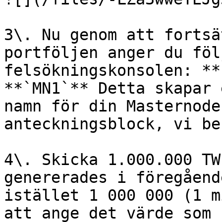
3\. Nu genom att fortsä
portföljen anger du föl
felsökningskonsolen: **
**`MN1`** Detta skapar 
namn för din Masternode
anteckningsblock, vi be
4\. Skicka 1.000.000 TW
genererades i föregåend
istället 1 000 000 (1 m
att ange det värde som 