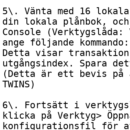
5\. Vänta med 16 lokala
din lokala plånbok, och
Console (Verktygslåda: 
ange följande kommando:
Detta visar transaktion
utgångsindex. Spara det
(Detta är ett bevis på 
TWINS)

6\. Fortsätt i verktygs
klicka på Verktyg> Öppn
konfigurationsfil för a