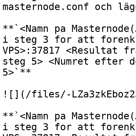
masternode.conf och läg
**`<Namn pa Masternode(
i steg 3 for att forenk
VPS>:37817 <Resultat fr
steg 5> <Numret efter d
5>`**

![](/files/-LZa3zkEboz2
**`<Namn pa Masternode(
i steg 3 for att forenk