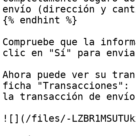
envío (dirección y cant
{% endhint %}

Compruebe que la inform
clic en "Sí" para envia
Ahora puede ver su tran
ficha "Transacciones": 
la transacción de envío
![](/files/-LZBR1MSUTUk