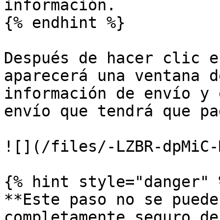
información.

{% endhint %}

Después de hacer clic e
aparecerá una ventana d
información de envío y 
envío que tendrá que pag
![](/files/-LZBR-dpMiC-
{% hint style="danger" %
**Este paso no se puede
completamente seguro de