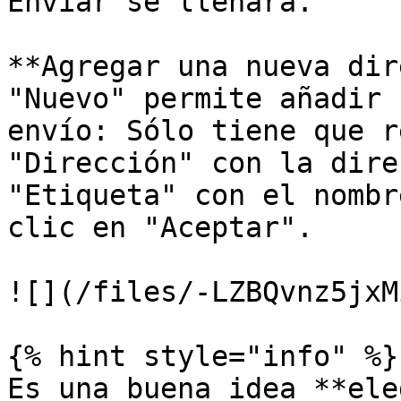
Enviar se llenará.

**Agregar una nueva dir
"Nuevo" permite añadir 
envío: Sólo tiene que r
"Dirección" con la dire
"Etiqueta" con el nombr
clic en "Aceptar".

![](/files/-LZBQvnz5jxM
{% hint style="info" %}

Es una buena idea **ele