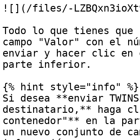
![](/files/-LZBQxn3ioXt
Todo lo que tienes que 
campo "Valor" con el nú
enviar y hacer clic en 
parte inferior.

{% hint style="info" %}

Si desea **enviar TWINS
destinatario,** haga cl
contenedor"** en la par
un nuevo conjunto de ca