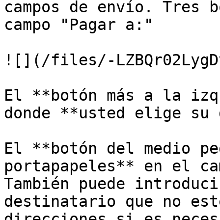
campos de envío. Tres b
campo "Pagar a:"

![](/files/-LZBQr02LygD
El **botón más a la izq
donde **usted elige su 
El **botón del medio pe
portapapeles** en el ca
También puede introduci
destinatario que no est
direcciones si es neces