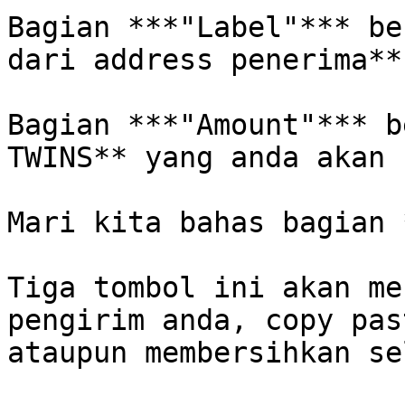
Bagian ***"Label"*** be
dari address penerima**
Bagian ***"Amount"*** b
TWINS** yang anda akan 
Mari kita bahas bagian 
Tiga tombol ini akan me
pengirim anda, copy pas
ataupun membersihkan se