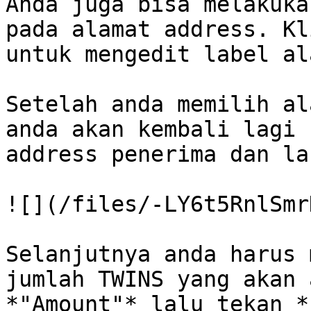
Anda juga bisa melakuka
pada alamat address. Kl
untuk mengedit label al
Setelah anda memilih al
anda akan kembali lagi 
address penerima dan la
![](/files/-LY6t5RnlSmr
Selanjutnya anda harus 
jumlah TWINS yang akan 
*"Amount"* lalu tekan *