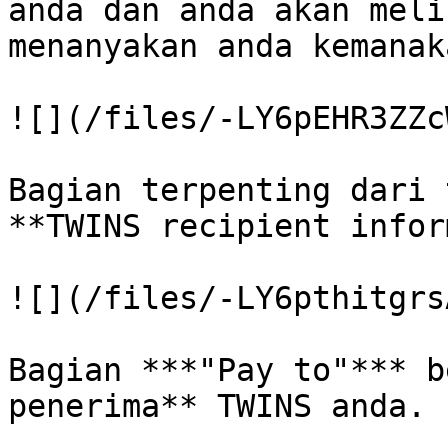
anda dan anda akan meli
menanyakan anda kemanak
![](/files/-LY6pEHR3ZZc
Bagian terpenting dari 
**TWINS recipient infor
![](/files/-LY6pthitgrs
Bagian ***"Pay to"*** b
penerima** TWINS anda.
