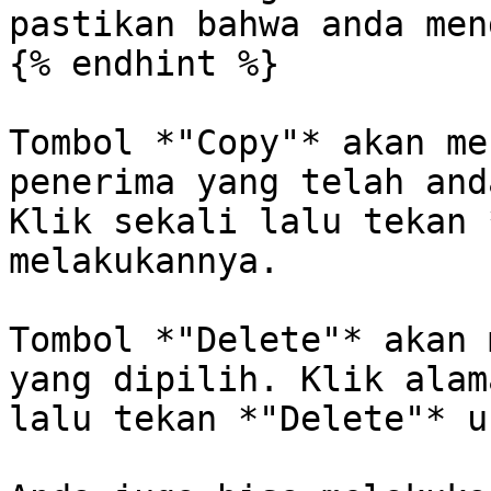
pastikan bahwa anda men
{% endhint %}

Tombol *"Copy"* akan me
penerima yang telah and
Klik sekali lalu tekan 
melakukannya.

Tombol *"Delete"* akan 
yang dipilih. Klik alam
lalu tekan *"Delete"* u