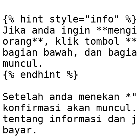
{% hint style="info" %}

Jika anda ingin **mengi
orang**, klik tombol **
bagian bawah, dan bagia
muncul.

{% endhint %}

Setelah anda menekan *"
konfirmasi akan muncul.
tentang informasi dan j
bayar.
