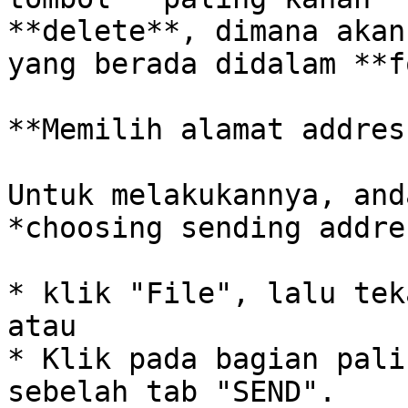
**delete**, dimana akan
yang berada didalam **f
**Memilih alamat addres
Untuk melakukannya, and
*choosing sending addre
* klik "File", lalu tek
atau

* Klik pada bagian pali
sebelah tab "SEND".
