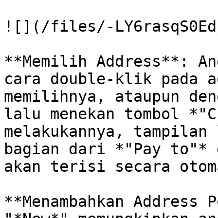
![](/files/-LY6rasqS0Ed
**Memilih Address**: An
cara double-klik pada a
memilihnya, ataupun den
lalu menekan tombol *"C
melakukannya, tampilan 
bagian dari *"Pay to"* 
akan terisi secara otom
**Menambahkan Address P