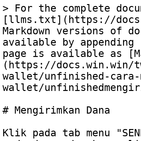
> For the complete docu
[llms.txt](https://docs
Markdown versions of do
available by appending 
page is available as [M
(https://docs.win.win/t
wallet/unfinished-cara-
wallet/unfinishedmengir
# Mengirimkan Dana

Klik pada tab menu "SEN